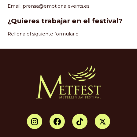
Email:
prensa@emotionalevents.es
¿Quieres trabajar en el festival?
Rellena el siguiente formulario